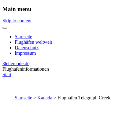
Main menu
Skip to content
Startseite
Flughäfen weltweit
Datenschutz
Impressum
3lettercode.de
Flughafeninformationen
Start
Startseite
>
Kanada
>
Flughafen Telegraph Creek