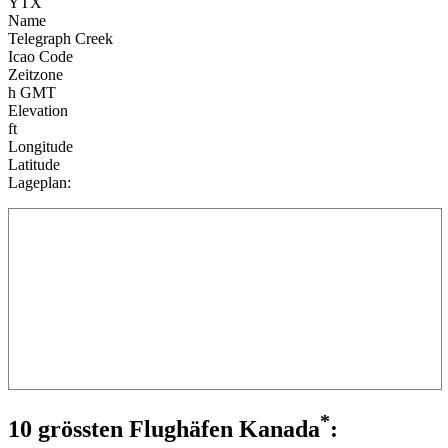
YTX
Name
Telegraph Creek
Icao Code
Zeitzone
h GMT
Elevation
ft
Longitude
Latitude
Lageplan:
*
10 grössten Flughäfen Kanada
: