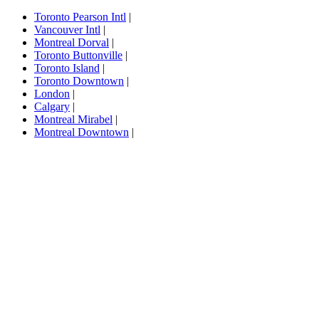
Toronto Pearson Intl
|
Vancouver Intl
|
Montreal Dorval
|
Toronto Buttonville
|
Toronto Island
|
Toronto Downtown
|
London
|
Calgary
|
Montreal Mirabel
|
Montreal Downtown
|