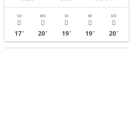
SO
MO
DI
MI
DO
17
20
19
19
20
°
°
°
°
°