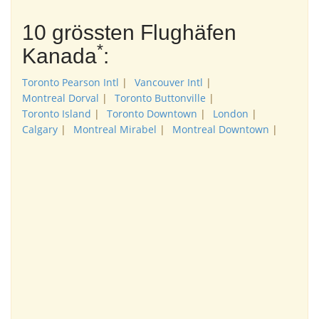
10 grössten Flughäfen
*
Kanada
:
Toronto Pearson Intl
|
Vancouver Intl
|
Montreal Dorval
|
Toronto Buttonville
|
Toronto Island
|
Toronto Downtown
|
London
|
Calgary
|
Montreal Mirabel
|
Montreal Downtown
|