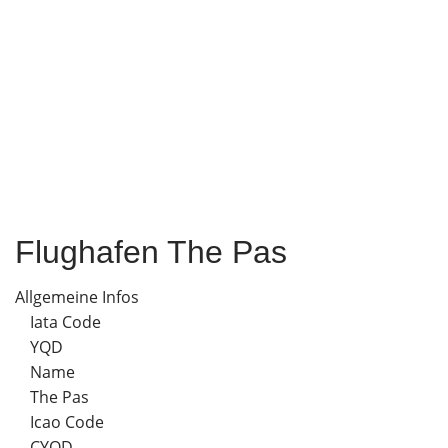
Flughafen The Pas
Allgemeine Infos
Iata Code
YQD
Name
The Pas
Icao Code
CYQD