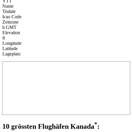
YTT
Name
Tisdale
Icao Code
Zeitzone
h GMT
Elevation
ft
Longitude
Latitude
Lageplan:
*
10 grössten Flughäfen Kanada
: