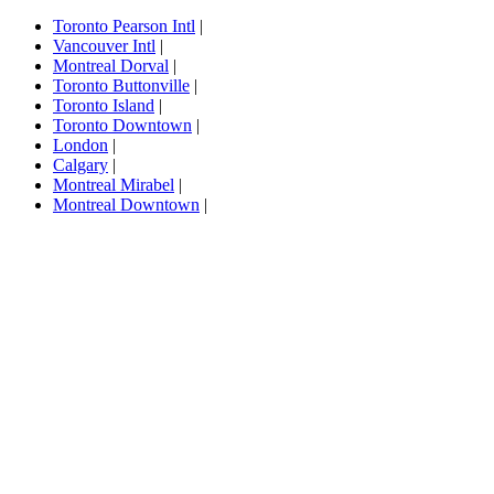
Toronto Pearson Intl
|
Vancouver Intl
|
Montreal Dorval
|
Toronto Buttonville
|
Toronto Island
|
Toronto Downtown
|
London
|
Calgary
|
Montreal Mirabel
|
Montreal Downtown
|