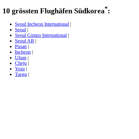
*
10 grössten Flughäfen Südkorea
:
Seoul Incheon International
|
Seoul
|
Seoul Gimpo International
|
Seoul AB
|
Pusan
|
Incheon
|
Ulsan
|
Cheju
|
Yosu
|
Taegu
|