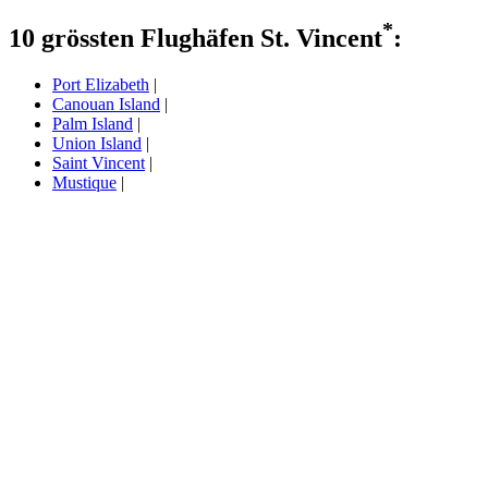
*
10 grössten Flughäfen St. Vincent
:
Port Elizabeth
|
Canouan Island
|
Palm Island
|
Union Island
|
Saint Vincent
|
Mustique
|