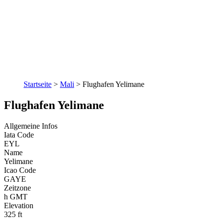
Startseite
>
Mali
>
Flughafen Yelimane
Flughafen Yelimane
Allgemeine Infos
Iata Code
EYL
Name
Yelimane
Icao Code
GAYE
Zeitzone
h GMT
Elevation
325 ft