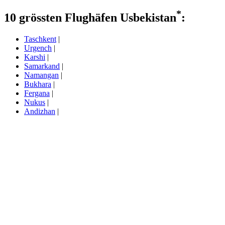
*
10 grössten Flughäfen Usbekistan
:
Taschkent
|
Urgench
|
Karshi
|
Samarkand
|
Namangan
|
Bukhara
|
Fergana
|
Nukus
|
Andizhan
|