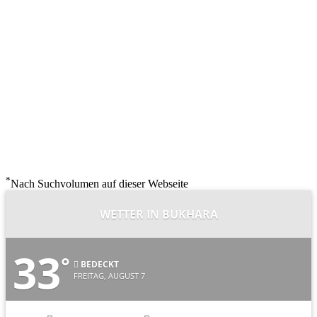
*
Nach Suchvolumen auf dieser Webseite
WETTER IN BUKHARA
33
°
BEDECKT
FREITAG, AUGUST 7