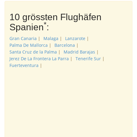
10 grössten Flughäfen
*
Spanien
:
Gran Canaria
|
Malaga
|
Lanzarote
|
Palma De Mallorca
|
Barcelona
|
Santa Cruz de la Palma
|
Madrid Barajas
|
Jerez De La Frontera La Parra
|
Tenerife Sur
|
Fuerteventura
|