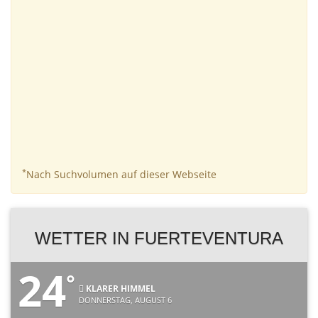
*
Nach Suchvolumen auf dieser Webseite
WETTER IN FUERTEVENTURA
24
°
KLARER HIMMEL
DONNERSTAG, AUGUST 6