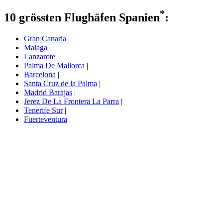
*
10 grössten Flughäfen Spanien
:
Gran Canaria
|
Malaga
|
Lanzarote
|
Palma De Mallorca
|
Barcelona
|
Santa Cruz de la Palma
|
Madrid Barajas
|
Jerez De La Frontera La Parra
|
Tenerife Sur
|
Fuerteventura
|