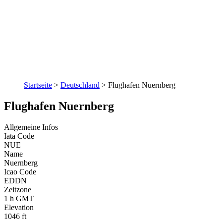
Startseite
>
Deutschland
>
Flughafen Nuernberg
Flughafen Nuernberg
Allgemeine Infos
Iata Code
NUE
Name
Nuernberg
Icao Code
EDDN
Zeitzone
1 h GMT
Elevation
1046 ft