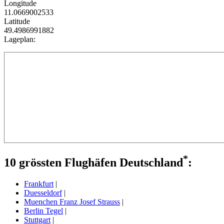
Longitude
11.0669002533
Latitude
49.4986991882
Lageplan:
*
10 grössten Flughäfen Deutschland
:
Frankfurt
|
Duesseldorf
|
Muenchen Franz Josef Strauss
|
Berlin Tegel
|
Stuttgart
|