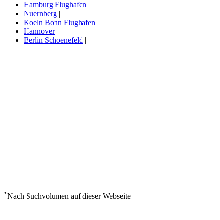
Hamburg Flughafen
|
Nuernberg
|
Koeln Bonn Flughafen
|
Hannover
|
Berlin Schoenefeld
|
*
Nach Suchvolumen auf dieser Webseite
Wetter in Nuernberg