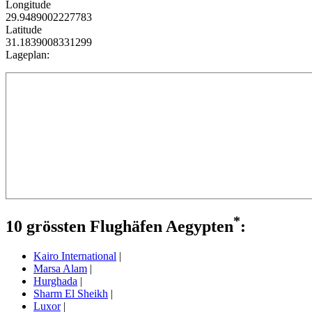
Longitude
29.9489002227783
Latitude
31.1839008331299
Lageplan:
*
10 grössten Flughäfen Aegypten
:
Kairo International
|
Marsa Alam
|
Hurghada
|
Sharm El Sheikh
|
Luxor
|