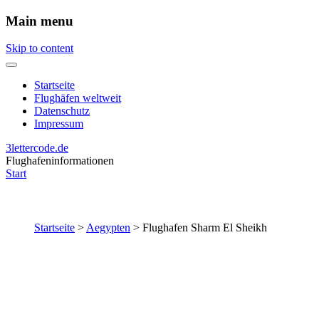
Main menu
Skip to content
Startseite
Flughäfen weltweit
Datenschutz
Impressum
3lettercode.de
Flughafeninformationen
Start
Startseite
>
Aegypten
>
Flughafen Sharm El Sheikh