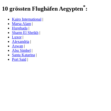
*
10 grössten Flughäfen Aegypten
:
Kairo International
|
Marsa Alam
|
Hurghada
|
Sharm El Sheikh
|
Luxor
|
Alexandria
|
Aswan
|
Abu Simbel
|
Santa Katarina
|
Port Said
|