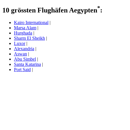
*
10 grössten Flughäfen Aegypten
:
Kairo International
|
Marsa Alam
|
Hurghada
|
Sharm El Sheikh
|
Luxor
|
Alexandria
|
Aswan
|
Abu Simbel
|
Santa Katarina
|
Port Said
|