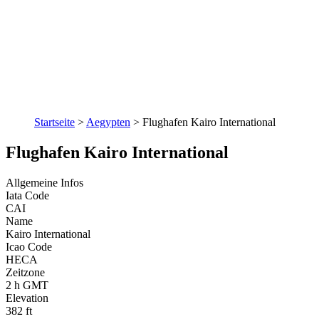
Startseite
>
Aegypten
>
Flughafen Kairo International
Flughafen Kairo International
Allgemeine Infos
Iata Code
CAI
Name
Kairo International
Icao Code
HECA
Zeitzone
2 h GMT
Elevation
382 ft