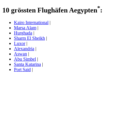
*
10 grössten Flughäfen Aegypten
:
Kairo International
|
Marsa Alam
|
Hurghada
|
Sharm El Sheikh
|
Luxor
|
Alexandria
|
Aswan
|
Abu Simbel
|
Santa Katarina
|
Port Said
|